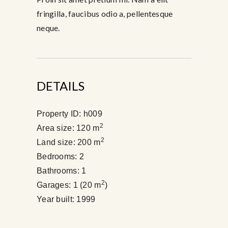
fringilla, faucibus odio a, pellentesque
neque.
DETAILS
Property ID:
h009
2
Area size:
120 m
2
Land size:
200 m
Bedrooms:
2
Bathrooms:
1
2
Garages:
1 (20 m
)
Year built:
1999