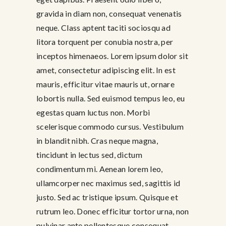
gravida in diam non, consequat venenatis
neque. Class aptent taciti sociosqu ad
litora torquent per conubia nostra, per
inceptos himenaeos. Lorem ipsum dolor sit
amet, consectetur adipiscing elit. In est
mauris, efficitur vitae mauris ut, ornare
lobortis nulla. Sed euismod tempus leo, eu
egestas quam luctus non. Morbi
scelerisque commodo cursus. Vestibulum
in blandit nibh. Cras neque magna,
tincidunt in lectus sed, dictum
condimentum mi. Aenean lorem leo,
ullamcorper nec maximus sed, sagittis id
justo. Sed ac tristique ipsum. Quisque et
rutrum leo. Donec efficitur tortor urna, non
pulvinar ante pellentesque consequat.