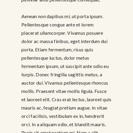
Aenean non dapibus mi, ut porta ipsum.
Pellentesque congue ante et lorem
placerat ullamcorper. Vivamus posuere
dolor ac massa finibus, eget interdum dui
porta. Etiam fermentum, risus quis
pellentesque luctus, dolor metus
fermentum ipsum, ut suscipit ante odio eu
turpis. Donec fringilla sagittis metus, a
auctor dui. Vivamus pellentesque rhoncus
mollis. Praesent vitae mollis ligula. Fusce
et laoreet elit. Cras erat lectus, laoreet quis
mauris ac, feugiat pretium augue. In vitae
orci facilisis, vestibulum ex in, hendrerit
orci. In a aliquam odio, et blandit mauris.
Proin sit amet pretium mi. Nam a elit