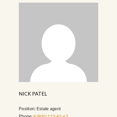
NICK PATEL
Position:
Estate agent
8 (800) 123-45-67
Phone: