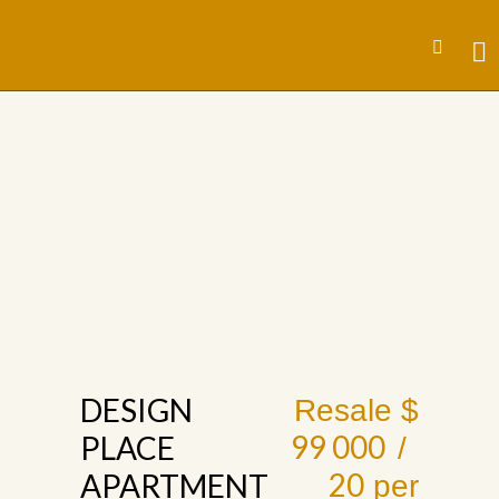
DESIGN
Resale $
99 000
PLACE
20
APARTMENT
per