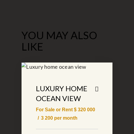
YOU MAY ALSO
LIKE
LUXURY HOME
OCEAN VIEW
For Sale or Rent $
320 000
3 200
per month