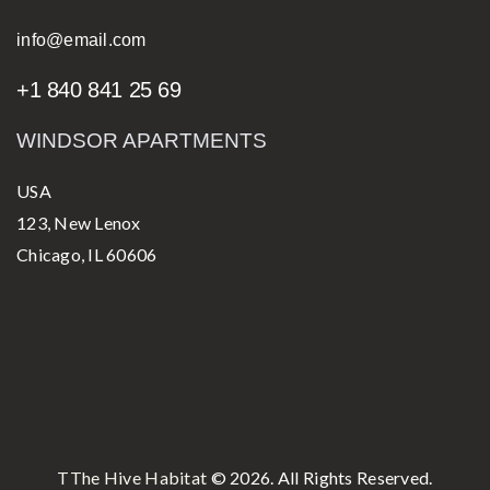
info@email.com
+1 840 841 25 69
WINDSOR APARTMENTS
USA
123, New Lenox
Chicago, IL 60606
TThe Hive Habitat
© 2026. All Rights Reserved.