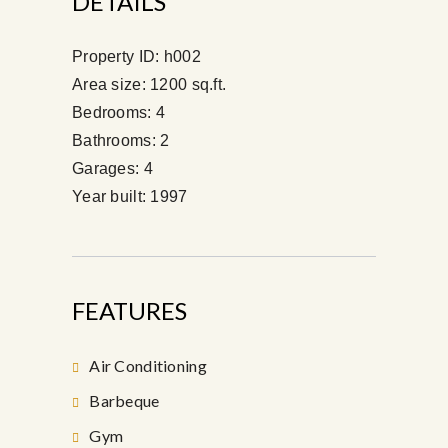
DETAILS
Property ID:
h002
Area size:
1200 sq.ft.
Bedrooms:
4
Bathrooms:
2
Garages:
4
Year built:
1997
FEATURES
Air Conditioning
Barbeque
Gym