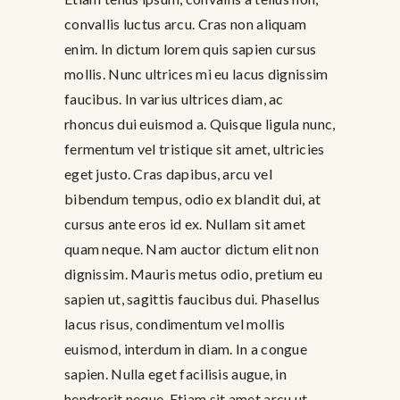
convallis luctus arcu. Cras non aliquam
enim. In dictum lorem quis sapien cursus
mollis. Nunc ultrices mi eu lacus dignissim
faucibus. In varius ultrices diam, ac
rhoncus dui euismod a. Quisque ligula nunc,
fermentum vel tristique sit amet, ultricies
eget justo. Cras dapibus, arcu vel
bibendum tempus, odio ex blandit dui, at
cursus ante eros id ex. Nullam sit amet
quam neque. Nam auctor dictum elit non
dignissim. Mauris metus odio, pretium eu
sapien ut, sagittis faucibus dui. Phasellus
lacus risus, condimentum vel mollis
euismod, interdum in diam. In a congue
sapien. Nulla eget facilisis augue, in
hendrerit neque. Etiam sit amet arcu ut