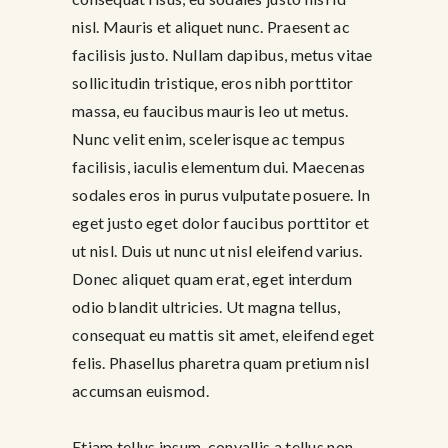
nisl. Mauris et aliquet nunc. Praesent ac
facilisis justo. Nullam dapibus, metus vitae
sollicitudin tristique, eros nibh porttitor
massa, eu faucibus mauris leo ut metus.
Nunc velit enim, scelerisque ac tempus
facilisis, iaculis elementum dui. Maecenas
sodales eros in purus vulputate posuere. In
eget justo eget dolor faucibus porttitor et
ut nisl. Duis ut nunc ut nisl eleifend varius.
Donec aliquet quam erat, eget interdum
odio blandit ultricies. Ut magna tellus,
consequat eu mattis sit amet, eleifend eget
felis. Phasellus pharetra quam pretium nisl
accumsan euismod.
Etiam tellus ipsum, convallis a tellus non,