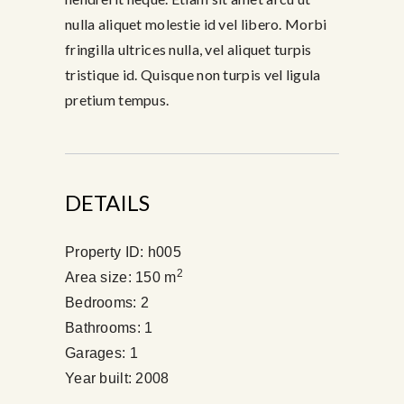
nulla aliquet molestie id vel libero. Morbi
fringilla ultrices nulla, vel aliquet turpis
tristique id. Quisque non turpis vel ligula
pretium tempus.
DETAILS
Property ID:
h005
2
Area size:
150 m
Bedrooms:
2
Bathrooms:
1
Garages:
1
Year built:
2008