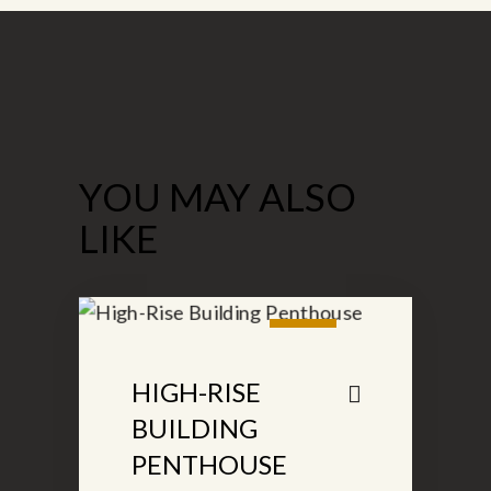
YOU MAY ALSO
LIKE
SALE
HIGH-RISE
BUILDING
PENTHOUSE