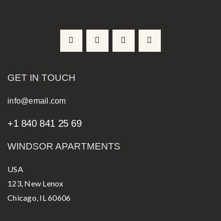
GET IN TOUCH
info@email.com
+1 840 841 25 69
WINDSOR APARTMENTS
USA
123, New Lenox
Chicago, IL 60606