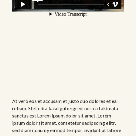
At vero eos et accusam et justo duo dolores et ea
rebum. Stet clita kasd gubergren, no sea takimata
sanctus est Lorem ipsum dolor sit amet. Lorem
ipsum dolor sit amet, consetetur sadipscing elitr,
sed diam nonumy eirmod tempor invidunt ut labore