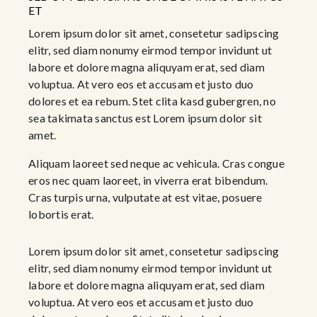
ET
Lorem ipsum dolor sit amet, consetetur sadipscing
elitr, sed diam nonumy eirmod tempor invidunt ut
labore et dolore magna aliquyam erat, sed diam
voluptua. At vero eos et accusam et justo duo
dolores et ea rebum. Stet clita kasd gubergren, no
sea takimata sanctus est Lorem ipsum dolor sit
amet.
Aliquam laoreet sed neque ac vehicula. Cras congue
eros nec quam laoreet, in viverra erat bibendum.
Cras turpis urna, vulputate at est vitae, posuere
lobortis erat.
Lorem ipsum dolor sit amet, consetetur sadipscing
elitr, sed diam nonumy eirmod tempor invidunt ut
labore et dolore magna aliquyam erat, sed diam
voluptua. At vero eos et accusam et justo duo