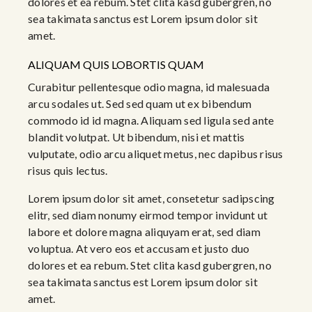
dolores et ea rebum. Stet clita kasd gubergren, no
sea takimata sanctus est Lorem ipsum dolor sit
amet.
ALIQUAM QUIS LOBORTIS QUAM
Curabitur pellentesque odio magna, id malesuada
arcu sodales ut. Sed sed quam ut ex bibendum
commodo id id magna. Aliquam sed ligula sed ante
blandit volutpat. Ut bibendum, nisi et mattis
vulputate, odio arcu aliquet metus, nec dapibus risus
risus quis lectus.
Lorem ipsum dolor sit amet, consetetur sadipscing
elitr, sed diam nonumy eirmod tempor invidunt ut
labore et dolore magna aliquyam erat, sed diam
voluptua. At vero eos et accusam et justo duo
dolores et ea rebum. Stet clita kasd gubergren, no
sea takimata sanctus est Lorem ipsum dolor sit
amet.