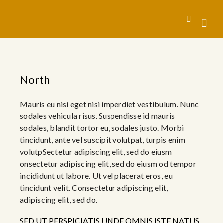
North
Mauris eu nisi eget nisi imperdiet vestibulum. Nunc
sodales vehicula risus. Suspendisse id mauris
sodales, blandit tortor eu, sodales justo. Morbi
tincidunt, ante vel suscipit volutpat, turpis enim
volutpSectetur adipiscing elit, sed do eiusm
onsectetur adipiscing elit, sed do eiusm od tempor
incididunt ut labore. Ut vel placerat eros, eu
tincidunt velit. Consectetur adipiscing elit,
adipiscing elit, sed do.
SED UT PERSPICIATIS UNDE OMNIS ISTE NATUS