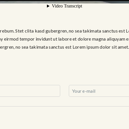
 rebum. Stet clita kasd gubergren, no sea takimata sanctus est 
my eirmod tempor invidunt ut labore et dolore magna aliquyam er
bergren, no sea takimata sanctus est Lorem ipsum dolor sit amet