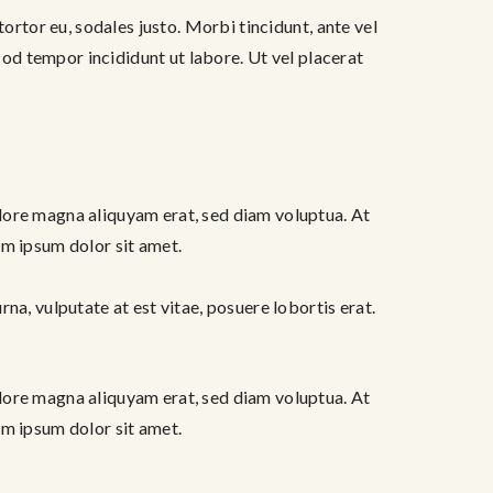
ortor eu, sodales justo. Morbi tincidunt, ante vel
m od tempor incididunt ut labore. Ut vel placerat
lore magna aliquyam erat, sed diam voluptua. At
em ipsum dolor sit amet.
na, vulputate at est vitae, posuere lobortis erat.
lore magna aliquyam erat, sed diam voluptua. At
em ipsum dolor sit amet.