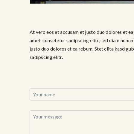
At vero eos et accusam et justo duo dolores et ea
amet, consetetur sadipscing elitr, sed diam nonu
justo duo dolores et ea rebum. Stet clita kasd gu
sadipscing elitr.