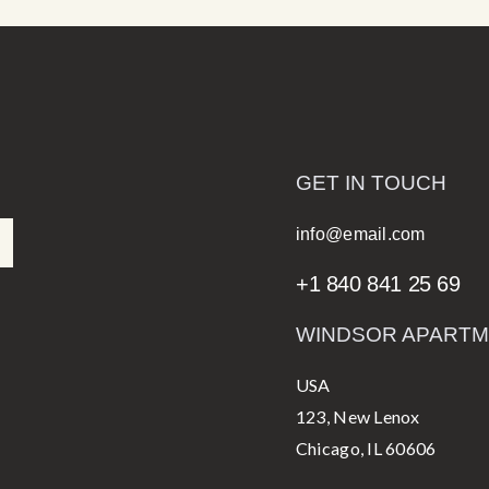
GET IN TOUCH
info@email.com
+1 840 841 25 69
WINDSOR APART
USA
123, New Lenox
Chicago, IL 60606