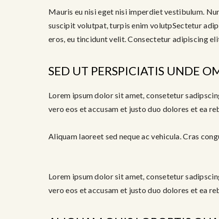
Mauris eu nisi eget nisi imperdiet vestibulum. Nun
suscipit volutpat, turpis enim volutpSectetur adip
eros, eu tincidunt velit. Consectetur adipiscing elit
SED UT PERSPICIATIS UNDE OM
Lorem ipsum dolor sit amet, consetetur sadipscin
vero eos et accusam et justo duo dolores et ea re
Aliquam laoreet sed neque ac vehicula. Cras congue
Lorem ipsum dolor sit amet, consetetur sadipscin
vero eos et accusam et justo duo dolores et ea re