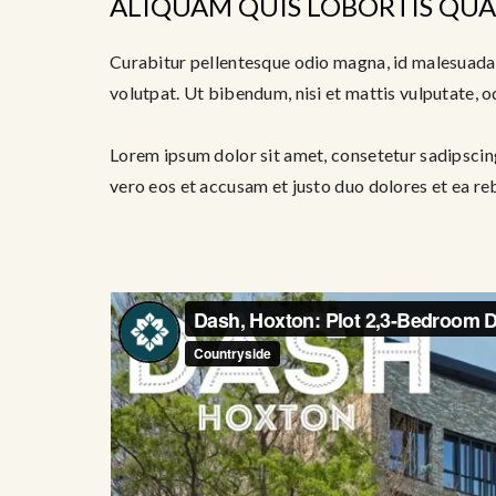
ALIQUAM QUIS LOBORTIS QU
Curabitur pellentesque odio magna, id malesuada
volutpat. Ut bibendum, nisi et mattis vulputate, od
Lorem ipsum dolor sit amet, consetetur sadipscin
vero eos et accusam et justo duo dolores et ea re