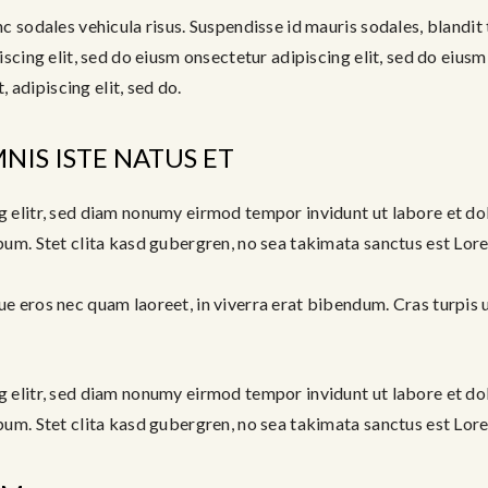
c sodales vehicula risus. Suspendisse id mauris sodales, blandit t
iscing elit, sed do eiusm onsectetur adipiscing elit, sed do eius
, adipiscing elit, sed do.
NIS ISTE NATUS ET
g elitr, sed diam nonumy eirmod tempor invidunt ut labore et do
bum. Stet clita kasd gubergren, no sea takimata sanctus est Lor
 eros nec quam laoreet, in viverra erat bibendum. Cras turpis ur
g elitr, sed diam nonumy eirmod tempor invidunt ut labore et do
bum. Stet clita kasd gubergren, no sea takimata sanctus est Lor