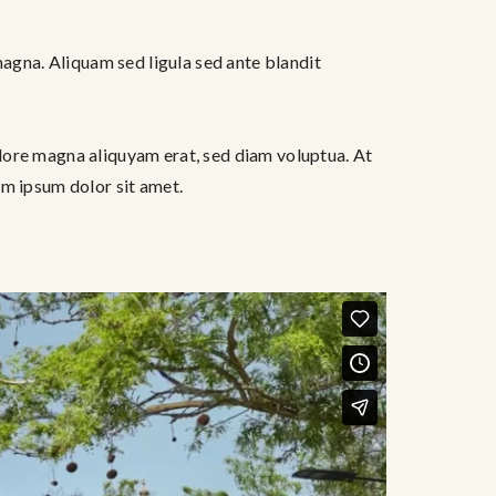
gna. Aliquam sed ligula sed ante blandit
lore magna aliquyam erat, sed diam voluptua. At
em ipsum dolor sit amet.