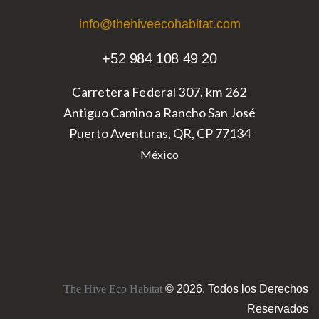
info@thehiveecohabitat.com
+52 984 108 49 20
Carretera Federal 307, km 262
Antiguo Camino a Rancho San José
Puerto Aventuras, QR, CP 77134
México
The Hive Eco Habitat
© 2026. Todos los Derechos
Reservados