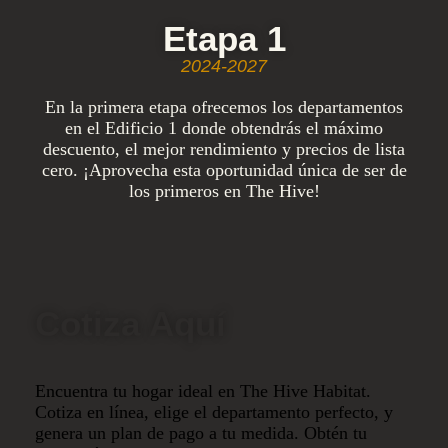
Etapa 1
2024-2027
En la primera etapa ofrecemos los departamentos
en el Edificio 1 donde obtendrás el máximo
descuento, el mejor rendimiento y precios de lista
cero. ¡Aprovecha esta oportunidad única de ser de
los primeros en The Hive!
Cotiza Aquí
Encuentra tu hogar ideal en The Hive Habitat.
Cotiza en línea, elige el departamento perfecto, y
genera un plan de pago a tu medida. Obtén tu