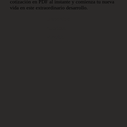
cotización en PDF al instante y comienza tu nueva
vida en este extraordinario desarrollo.
Disponible
Apartado
Vendido