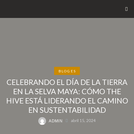
BLOG ES
CELEBRANDO EL DÍA DE LA TIERRA
EN LA SELVA MAYA: CÓMO THE
HIVE ESTÁ LIDERANDO EL CAMINO
EN SUSTENTABILIDAD
abril 15, 2024
ADMIN