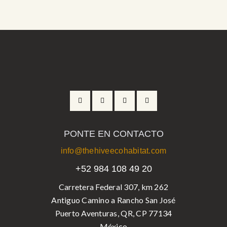
PONTE EN CONTACTO
info@thehiveecohabitat.com
+52 984 108 49 20
Carretera Federal 307, km 262
Antiguo Camino a Rancho San José
Puerto Aventuras, QR, CP 77134
México